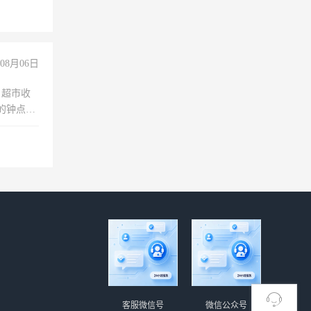
职会计工
08月06日
，超市收
的钟点
聊，手机
客服微信号
微信公众号