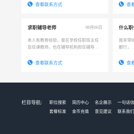
电话
查看联系方式
查
求职辅导老师
08月06日
什么职
本人有教育经验，曾在学校任职班主任
我非常
及任课教师，也在辅导机构担任辅导教
都行，
师，求周一至周五辅导老师的工作
查看联系方式
查
栏目导航:
职位搜索
简历中心
名企展示
一句话
套餐标准
金币充值
意见建议
联系我