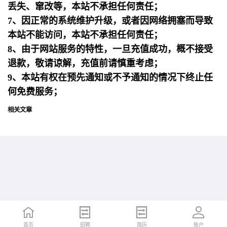
丢失、窜改等，本站不承担任何责任；
7、因正常的系统维护升级，或者因网络拥塞而导致
本站不能访问，本站不承担任何责任；
8、由于网站服务的特性，一旦充值成功，概不接受
退款，敬请谅解，充值前请慎重考虑；
9、本站有权在预先通知或不予通知的情况下终止任
何免费服务；
相关文章
首页
首页
招聘
招聘
简历
简历
账户
账户