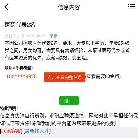
信息内容
医药代表2名
黔西人才网 2026.08.09
举报
基因公司招聘医药代表2名，要求：大专以下学历，年龄25-45
岁之间，男女均可，需要具有营销经验，从事过医药代表或者
有医学资质的优先，底薪+绩效，交五险。
联系人手机/微信：
(查看需要80金币)
188****9978
点击查看完整信息
特此声明：
信息真伪请自行辨别，求职应聘须谨慎，网站对此不承担任何保
证或连带责任! 希望我们的平台能为您带来更多的便利！
[
联系客服
]
[
最新找人才
]