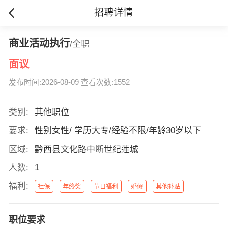
招聘详情
商业活动执行
/全职
面议
发布时间:2026-08-09 查看次数:1552
类别:
其他职位
要求:
性别女性/ 学历大专/经验不限/年龄30岁以下
区域:
黔西县文化路中断世纪莲城
人数:
1
福利:
社保
年终奖
节日福利
婚假
其他补贴
职位要求