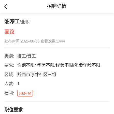
招聘详情
油漆工
/全职
面议
发布时间:2026-08-06 查看次数:1444
类别:
技工/普工
要求:
性别不限/ 学历不限/经验不限/年龄年龄不限
区域:
黔西市凉井社区三组
人数:
1
福利:
其他补贴
职位要求