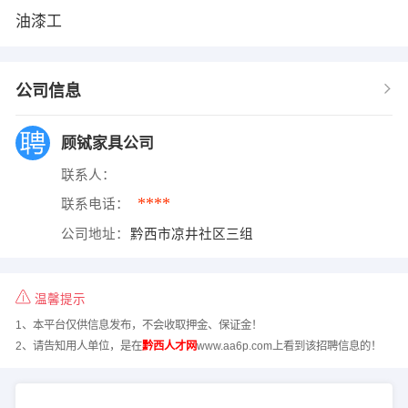
油漆工
公司信息
顾铽家具公司
联系人：
****
联系电话：
公司地址：
黔西市凉井社区三组
温馨提示
1、本平台仅供信息发布，不会收取押金、保证金！
2、请告知用人单位，是在
黔西人才网
www.aa6p.com上看到该招聘信息的！