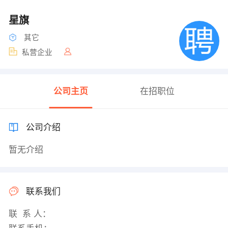
星旗
其它
私营企业
公司主页
在招职位
公司介绍
暂无介绍
联系我们
联 系 人：