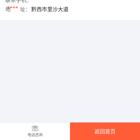
联系手机：
****
地 址：
黔西市里沙大道
返回首页
电话咨询